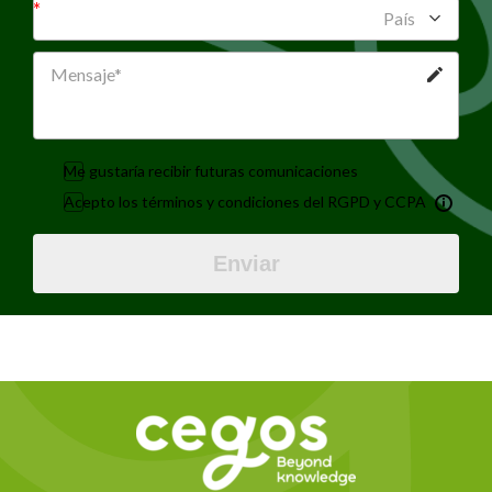
País
Me gustaría recibir futuras comunicaciones
Acepto los términos y condiciones del RGPD y CCPA
Enviar