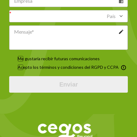
País
Me gustaría recibir futuras comunicaciones
Acepto los términos y condiciones del RGPD y CCPA
Enviar