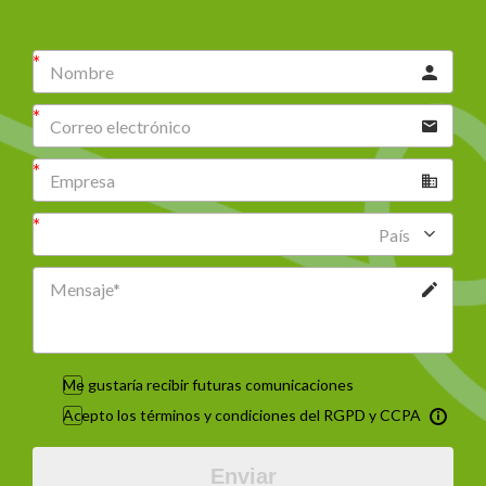
País
Me gustaría recibir futuras comunicaciones
Acepto los términos y condiciones del RGPD y CCPA
Enviar