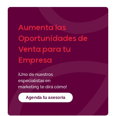
Aumenta las
Oportunidades de
Venta para tu
Empresa
¡Uno de nuestros
especialistas en
marketing te dirá cómo!
Agenda tu asesoría