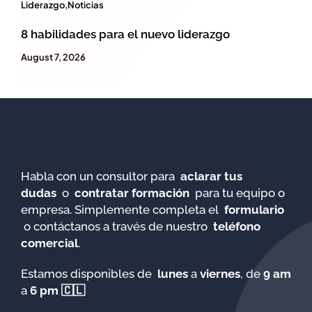
Liderazgo
,
Noticias
8 habilidades para el nuevo liderazgo
August 7, 2026
Habla con un consultor para
aclarar tus
dudas
o
contratar formación
para tu equipo o
empresa.
Simplemente completa el
formulario
o contáctanos a través de nuestro
teléfono
comercial
.
Estamos disponibles de
lunes
a
viernes
, de
9 am
a
6 pm 🇨🇱